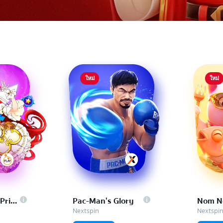
ใหม่
ใหม่
BK8 Starlight Princess
Pac-Man's Glory
Nom N
Nextspin
Nextspi