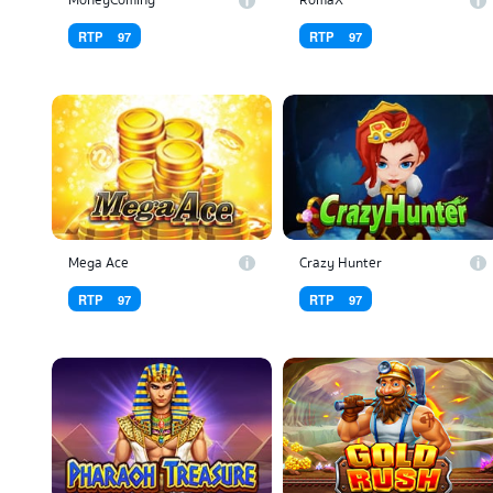
RTP
97
RTP
97
Mega Ace
Crazy Hunter
RTP
97
RTP
97