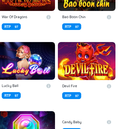
War Of Dragons
Bao Boon Chin
RTP
97
RTP
97
Lucky Ball
Devil Fire
RTP
97
RTP
97