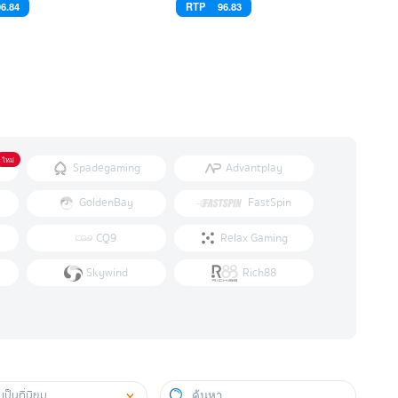
96.84
RTP
96.83
ใหม่
Spadegaming
Advantplay
GoldenBay
FastSpin
CQ9
Relax Gaming
Skywind
Rich88
เป็นที่นิยม