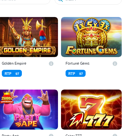
Golden Empire
Fortune Gems
RTP
97
RTP
97
Party Ape
Crazy777