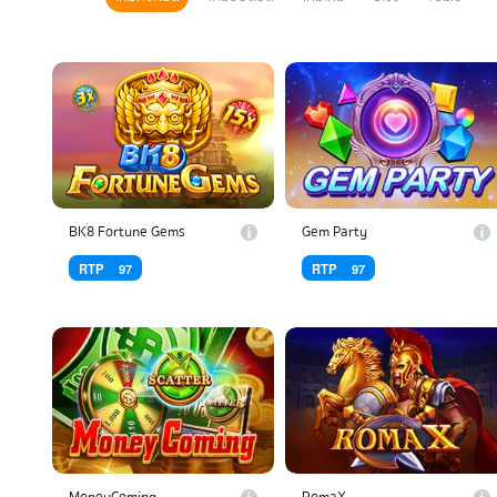
BK8 Fortune Gems
Gem Party
RTP
97
RTP
97
MoneyComing
RomaX