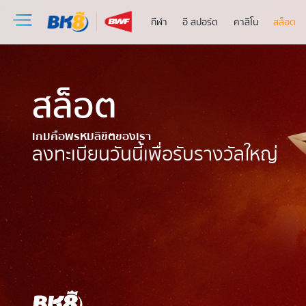
กีฬา
อี สปอร์ต
คาสิโน
สล็อต
สล็อต
เกมคือพรหมลิขิตของเรา
ลงทะเบียนวันนี้เพื่อรับรางวัลใหญ่