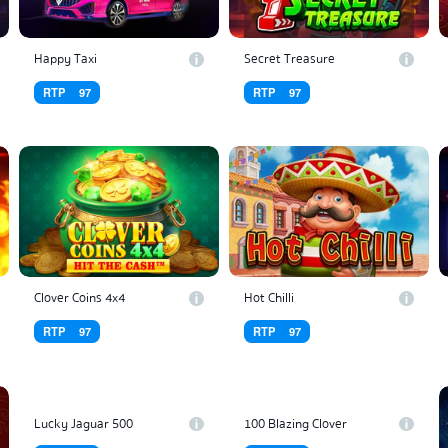
Happy Taxi
Secret Treasure
RTP
97
RTP
97
Clover Coins 4x4
Hot Chilli
RTP
97
RTP
97