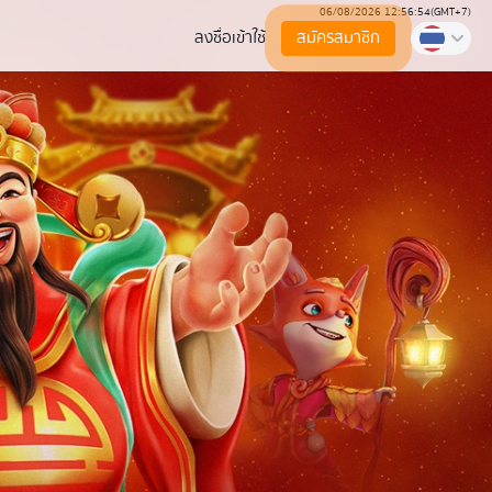
06/08/2026 12:56:56
(
GMT+7
)
ลงชื่อเข้าใช้
สมัครสมาชิก