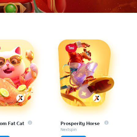
ใหม่
om Fat Cat
Prosperity Horse
n
Nextspin