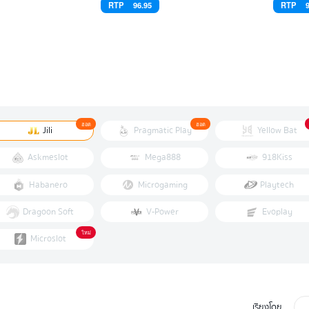
RTP
96.95
RTP
ฮอต
ฮอต
Jili
Pragmatic Play
Yellow Bat
Askmeslot
Mega888
918Kiss
Habanero
Microgaming
Playtech
Dragoon Soft
V-Power
Evoplay
ใหม่
Microslot
เรียงโดย