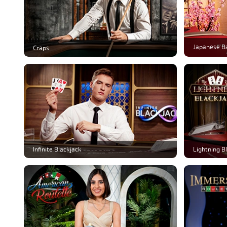
AE Casino / Baccarat
1*a*h
EBET / Baccarat
*n**k
Japanese B
Craps
Allbet / Baccarat
h*o*g
SA Gaming / SIC BO
**a**
EBET / Baccarat
p*t*r
AE Casino / Baccarat
n*u*e
EBET / Baccarat
n*sn*
Infinite Blackjack
Lightning B
Dream Gaming E8 /Baccarat
a*b*e
Dream Gaming E8 /Baccarat
*c*n*
SA Gaming / SIC BO
m*n*i