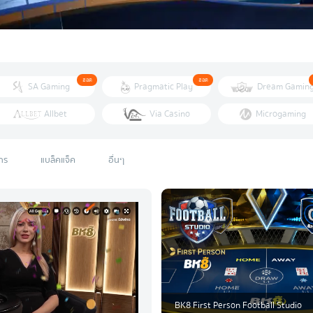
ฮอต
ฮอต
SA Gaming
Pragmatic Play
Dream Gamin
6,301,205.00
*s*
Allbet
Via Casino
Microgaming
8,772,005.00
*l**h
งกร
แบล็คแจ็ค
อื่นๆ
4,116,020.00
*d**d
4,211,674.00
*g3*
7,443,003.00
*p*r*s**
3,712,937.00
*c*e*
2,227,251.00
*
BK8 First Person Football Studio