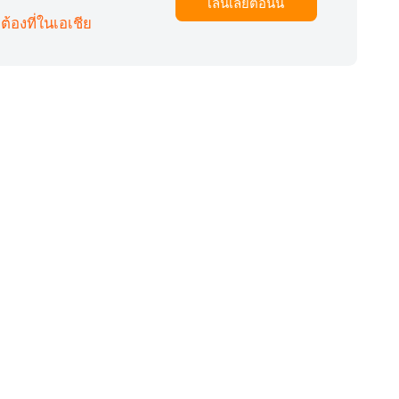
เล่นเลยตอนนี้
ต้องที่ในเอเชีย