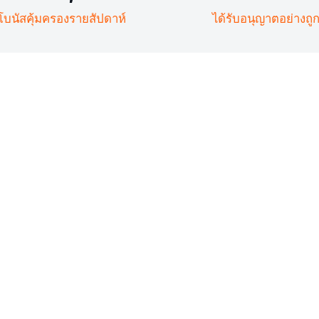
7,082,397.00
n*
โบนัสคุ้มครองรายสัปดาห์
ได้รับอนุญาตอย่างถูก
2,721,314.00
*m*d*
3,763,769.00
e*6*
6,244,440.00
*i*g*n
4,718,743.00
*k*9*9
441,034.00
h*4
6,416,693.00
*h*d*l**z
3,142,582.00
o*b***y
1,568,445.00
*9