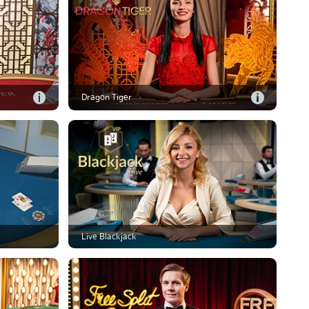
Dragon Tiger
Live Blackjack