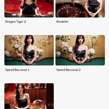
Dragon Tiger 2
Roulette
Speed Baccarat 1
Speed Baccarat 2