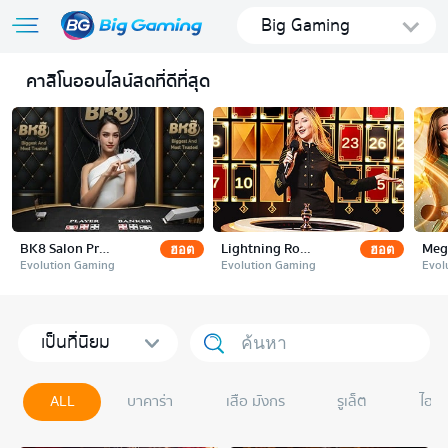
Big Gaming
คาสิโนออนไลน์สดที่ดีที่สุด
BK8 Salon Prive Baccarat
Lightning Roulette
Meg
ฮอต
ฮอต
Evolution Gaming
Evolution Gaming
Evol
เป็นที่นิยม
ALL
บาคาร่า
เสือ มังกร
รูเล็ต
ไฮโล