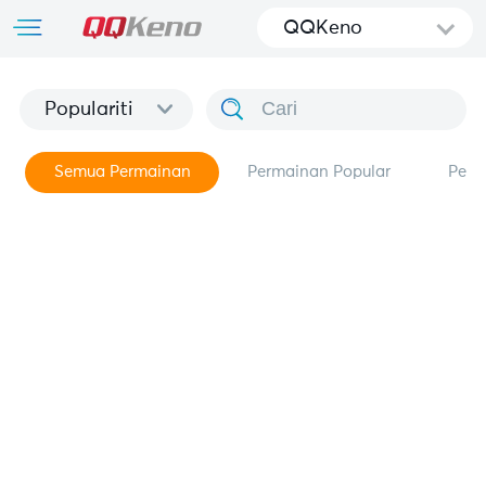
QQKeno
Populariti
Semua Permainan
Permainan Popular
Perm