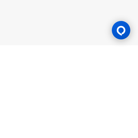
Lesen Permainan
BK8 diuruskan oleh Mettlemind Tech Ltd., nombor pendaftaran:
15779, dengan alamat berdaftar di Hamchako, Mutsamudu,
Pulau Autonomi Anjouan, Kesatuan Comoros. BK8 berlesen dan
dikawal selia oleh Kerajaan Pulau Autonomi Anjouan, Kesatuan